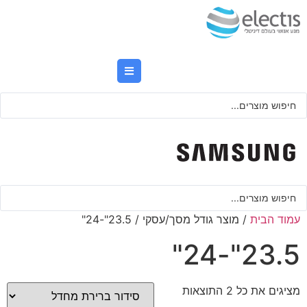
לג
תוכן
Searc
..
Searc
..
עמוד הבית
/ מוצר גודל מסך/עסקי / 23.5"-24"
23.5"-24"
מציגים את כל ⁦2⁩ התוצאות