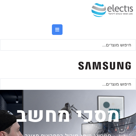
מסכי מחשב
סמסונג מותג מוביל בפתרונות תצוגה