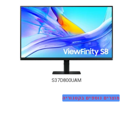
S37D800UAM
מוצרים נוספים בקטגוריה