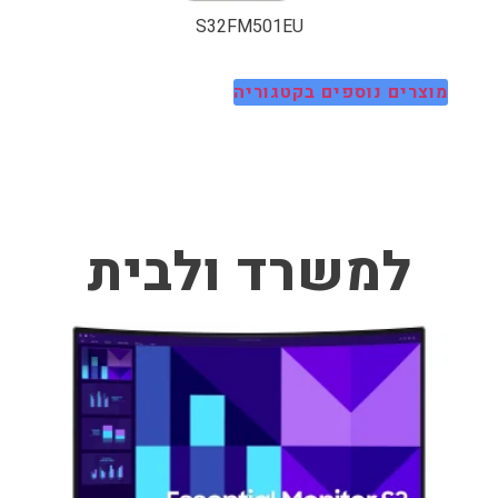
S32FM501EU
מוצרים נוספים בקטגוריה
למשרד ולבית