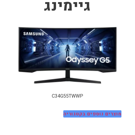
גיימינג
C34G55TWWP
מוצרים נוספים בקטגוריה