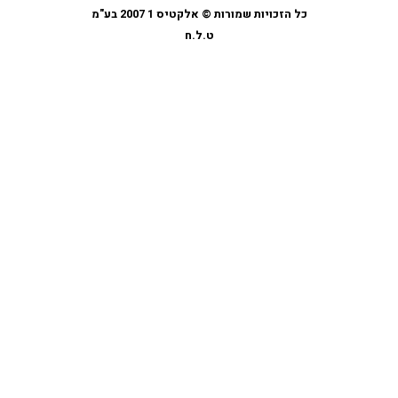
כל הזכויות שמורות © אלקטיס 1 2007 בע"מ
ט.ל.ח