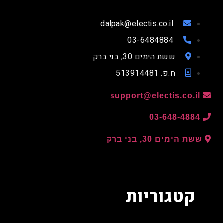
dalpak@electis.co.il
03-6484884
ששת הימים 30, בני ברק
ח.פ. 513914481
support@electis.co.il
03-648-4884
שת הימים 30, בני ברק
קטגוריות