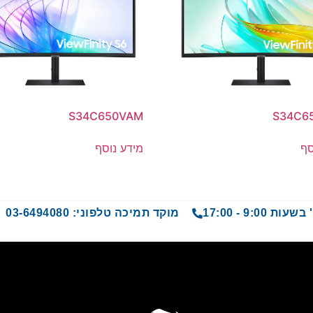
S34C650VAM
S34C6
סף
מידע נוסף
9 - 17:00
מוקד תמיכה טלפוני: 03-6494080