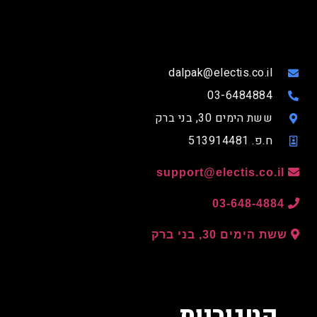
dalpak@electis.co.il
03-6484884
ששת הימים 30, בני ברק
ח.פ. 513914481
support@electis.co.il
03-648-4884
ששת הימים 30, בני ברק
קטגוריות