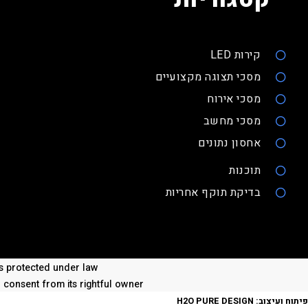
קירות LED
מסכי תצוגה מקצועיים
מסכי אירוח
מסכי מחשב
אחסון נתונים
תוכנות
בדיקת תוקף אחריות
 is protected under law
n consent from its rightful owner
פיתוח ועיצוב:
H2O PURE DESIGN