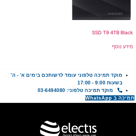
SSD T9 4TB Black
מידע נוסף
מוקד תמיכה טלפוני עומד לרשותכם בימים א' - ה'
בשעות 9:00 - 17:00
מוקד תמיכה טלפוני: 03-6494080
תמיכה ב WhatsApp