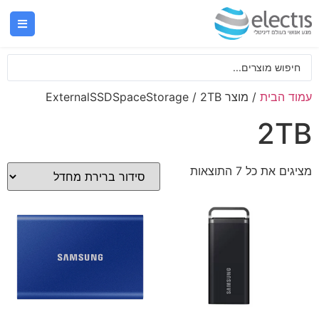
עמוד הבית
/ מוצר ExternalSSDSpaceStorage / 2TB
2TB
מציגים את כל ⁦7⁩ התוצאות