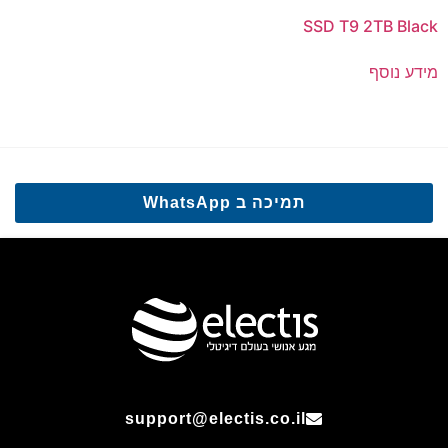
SSD T9 2TB Black
מידע נוסף
תמיכה ב WhatsApp
support@electis.co.il