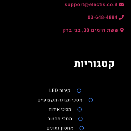
support@electis.co.il
03-648-4884
ששת הימים 30, בני ברק
קטגוריות
קירות LED
מסכי תצוגה מקצועיים
מסכי אירוח
מסכי מחשב
אחסון נתונים