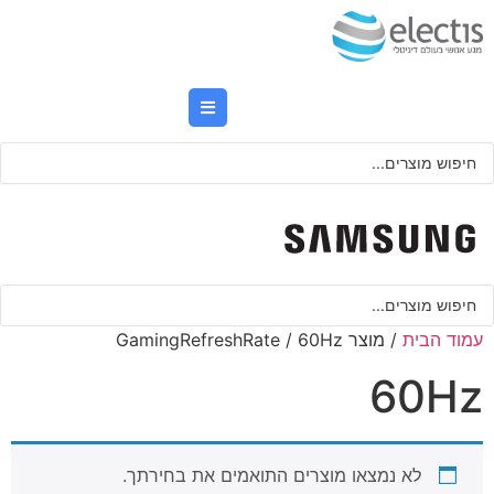
לג
תוכן
Searc
..
Searc
..
עמוד הבית
/ מוצר GamingRefreshRate / 60Hz
60Hz
לא נמצאו מוצרים התואמים את בחירתך.