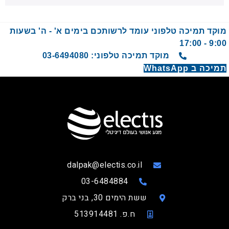
מוקד תמיכה טלפוני עומד לרשותכם בימים א' - ה' בשעות
9:00 - 17:00
מוקד תמיכה טלפוני: 03-6494080
תמיכה ב WhatsApp
dalpak@electis.co.il
03-6484884
ששת הימים 30, בני ברק
ח.פ. 513914481