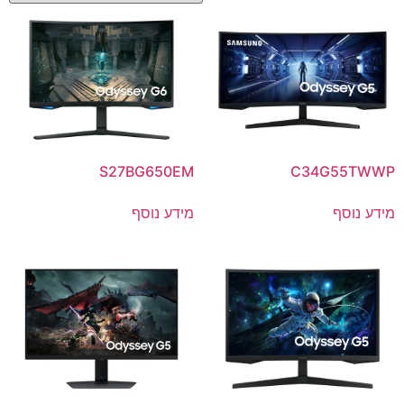
S27BG650EM
C34G55TWWP
מידע נוסף
מידע נוסף