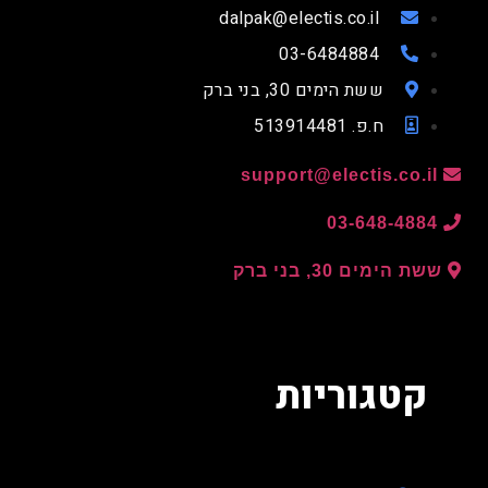
dalpak@electis.co.il
03-6484884
ששת הימים 30, בני ברק
ח.פ. 513914481
support@electis.co.il
03-648-4884
ששת הימים 30, בני ברק
קטגוריות