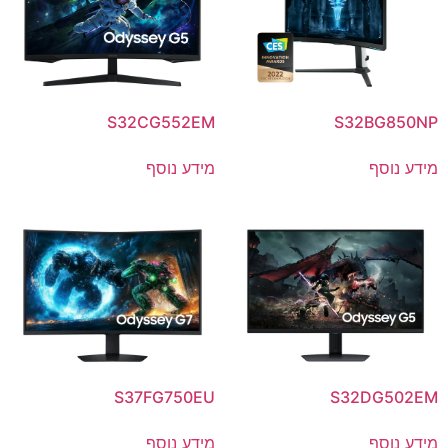
S32CG552EM
S32BG850NP
מידע נוסף
מידע נוסף
S37FG750EU
S32DG502EM
מידע נוסף
מידע נוסף