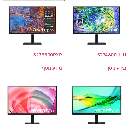
S27B800PXP
S27A800UJU
מידע נוסף
מידע נוסף