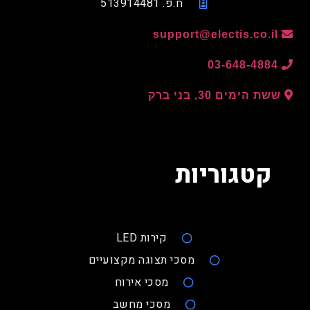
ח.פ. 513914481
support@electis.co.il
03-648-4884
ששת הימים 30, בני ברק
קטגוריות
קירות LED
מסכי תצוגה מקצועיים
מסכי אירוח
מסכי מחשב