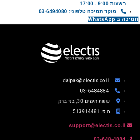
בשעות 9:00 - 17:00
מוקד תמיכה טלפוני: 03-6494080
תמיכה ב WhatsApp
dalpak@electis.co.il
03-6484884
ששת הימים 30, בני ברק
ח.פ. 513914481
support@electis.co.il
03-648-4884