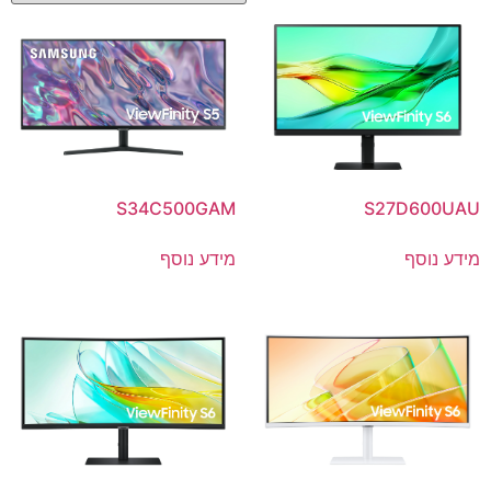
S34C500GAM
S27D600UAU
מידע נוסף
מידע נוסף