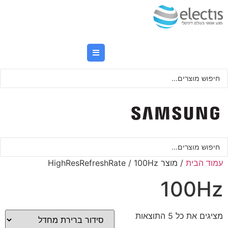
לג
תוכן
Searc
..
Searc
..
עמוד הבית
/ מוצר HighResRefreshRate / 100Hz
100Hz
מציגים את כל ⁦5⁩ התוצאות