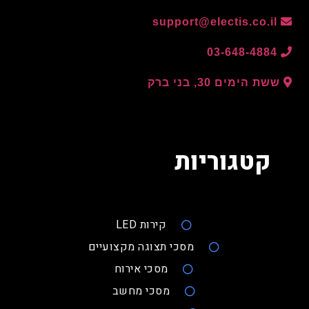
support@electis.co.il
03-648-4884
ששת הימים 30, בני ברק
קטגוריות
קירות LED
מסכי תצוגה מקצועיים
מסכי אירוח
מסכי מחשב