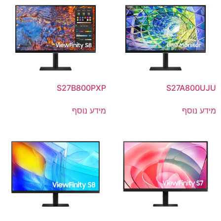
S27B800PXP
S27A800UJU
מידע נוסף
מידע נוסף