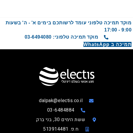
מוקד תמיכה טלפוני עומד לרשותכם בימים א' - ה' בשעות
9:00 - 17:00
מוקד תמיכה טלפוני: 03-6494080
תמיכה ב WhatsApp
dalpak@electis.co.il
03-6484884
ששת הימים 30, בני ברק
ח.פ. 513914481