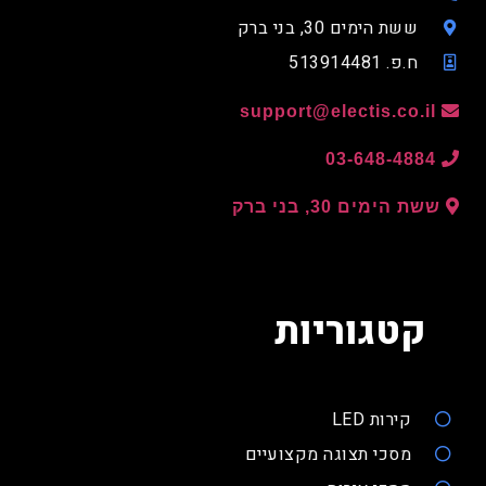
ששת הימים 30, בני ברק
ח.פ. 513914481
support@electis.co.il
03-648-4884
ששת הימים 30, בני ברק
קטגוריות
קירות LED
מסכי תצוגה מקצועיים