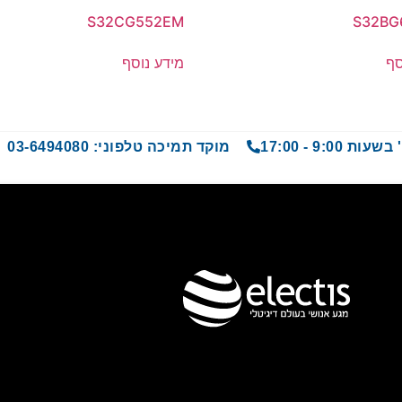
S32CG552EM
S32BG
סף
מידע נוסף
9 - 17:00
מוקד תמיכה טלפוני: 03-6494080