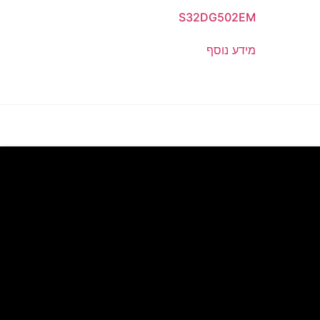
S32DG502EM
מידע נוסף