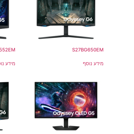
552EM
S27BG650EM
מידע נוסף
מידע נו