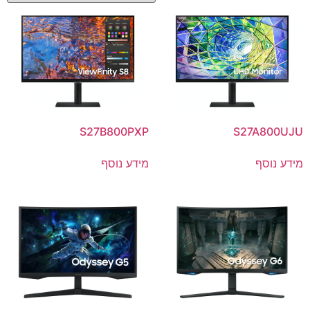
S27B800PXP
S27A800UJU
מידע נוסף
מידע נוסף