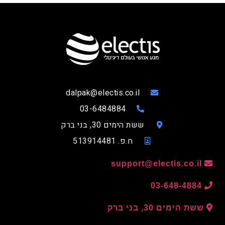
dalpak@electis.co.il
03-6484884
ששת הימים 30, בני ברק
ח.פ. 513914481
support@electis.co.il
03-648-4884
ששת הימים 30, בני ברק