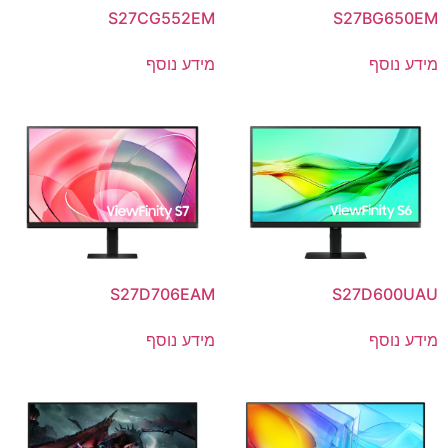
S27CG552EM
S27BG650EM
מידע נוסף
מידע נוסף
S27D706EAM
S27D600UAU
מידע נוסף
מידע נוסף