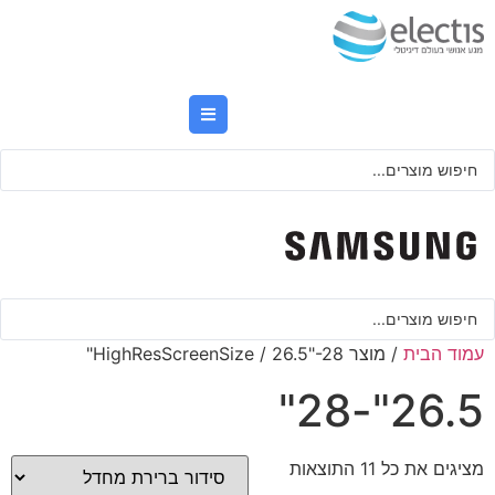
לג
תוכן
Searc
..
Searc
..
עמוד הבית
/ מוצר HighResScreenSize / 26.5"-28"
26.5"-28"
מציגים את כל ⁦11⁩ התוצאות