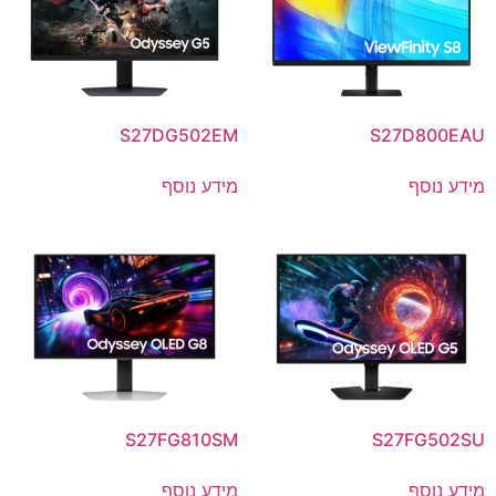
S27DG502EM
S27D800EAU
מידע נוסף
מידע נוסף
S27FG810SM
S27FG502SU
מידע נוסף
מידע נוסף