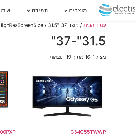
מוצרים
תמיכה
אודו
עמוד הבית
/ מוצר HighResScreenSize / 31.5"-37"
31.5"-37"
מציג 1–16 מתוך 19 תוצאות
800PXP
C34G55TWWP