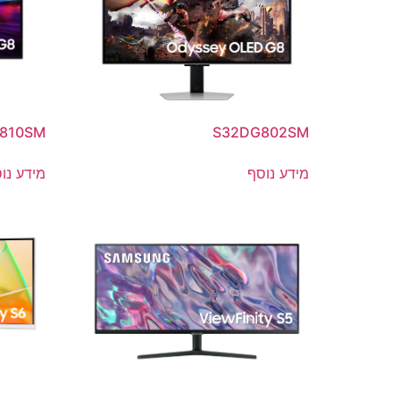
810SM
S32DG802SM
מידע נוסף
מידע נו