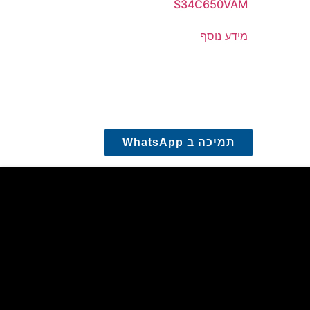
S34C650VAM
מידע נוסף
תמיכה ב WhatsApp