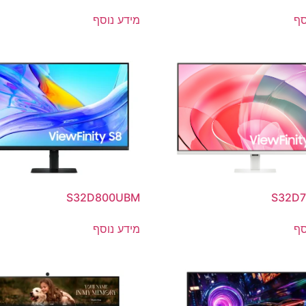
סף
מידע נוסף
S32D800UBM
S32D
סף
מידע נוסף