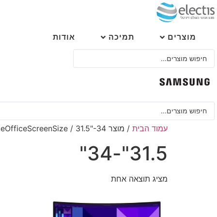
לג
תוכן
מוצרים
תמיכה
אודות
Search
...
Search
...
עמוד הבית
/ מוצר HomeOfficeScreenSize / 31.5"-34"
31.5"-34"
מציג תוצאה אחת