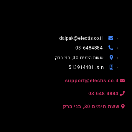
dalpak@electis.co.il
03-6484884
ששת הימים 30, בני ברק
ח.פ. 513914481
support@electis.co.il
03-648-4884
ששת הימים 30, בני ברק