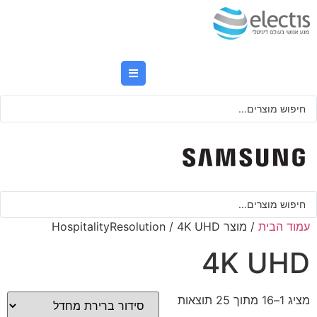
לג
תוכן
Searc
..
Searc
..
עמוד הבית
/ מוצר HospitalityResolution / 4K UHD
4K UHD
מציג 1–16 מתוך 25 תוצאות