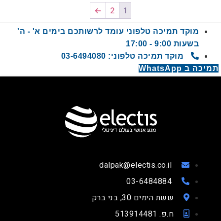
←
2
1
מוקד תמיכה טלפוני עומד לרשותכם בימים א' - ה'
בשעות 9:00 - 17:00
מוקד תמיכה טלפוני: 03-6494080
תמיכה ב WhatsApp
dalpak@electis.co.il
03-6484884
ששת הימים 30, בני ברק
ח.פ. 513914481