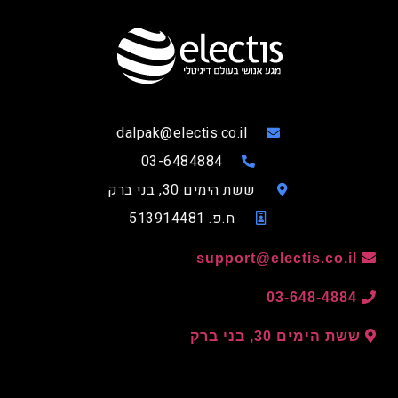
dalpak@electis.co.il
03-6484884
ששת הימים 30, בני ברק
ח.פ. 513914481
support@electis.co.il
03-648-4884
ששת הימים 30, בני ברק