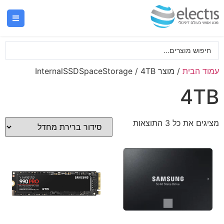
עמוד הבית
/ מוצר InternalSSDSpaceStorage / 4TB
4TB
מציגים את כל ⁦3⁩ התוצאות