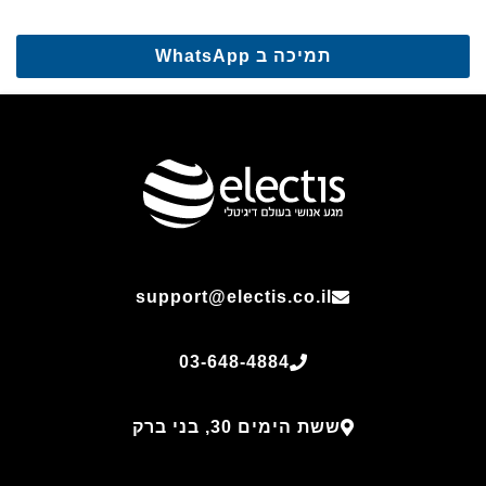
תמיכה ב WhatsApp
support@electis.co.il
03-648-4884
ששת הימים 30, בני ברק