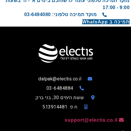
מוקד תמיכה טלפוני עומד לרשותכם בימים א' - ה' בשעות
9:00 - 17:00
מוקד תמיכה טלפוני: 03-6494080
תמיכה ב WhatsApp
dalpak@electis.co.il
03-6484884
ששת הימים 30, בני ברק
ח.פ. 513914481
support@electis.co.il