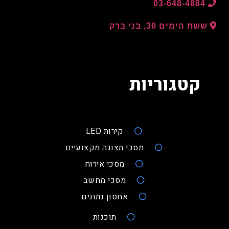
03-648-4884
ששת הימים 30, בני ברק
קטגוריות
קירות LED
מסכי תצוגה מקצועיים
מסכי אירוח
מסכי מחשב
אחסון נתונים
תוכנות