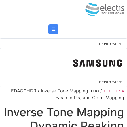
לג
תוכן
Searc
..
Searc
..
עמוד הבית
/ מוצר LEDACCHDR / Inverse Tone Mapping
Dynamic Peaking Color Mapping
Inverse Tone Mapping
Dynamic Peaking