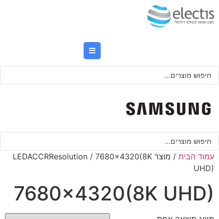
לג
תוכן
Searc
..
Searc
..
עמוד הבית
/ מוצר LEDACCRResolution / 7680x4320(8K
UHD)
7680x4320(8K UHD)