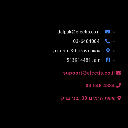
dalpak@electis.co.il
03-6484884
ששת הימים 30, בני ברק
ח.פ. 513914481
support@electis.co.il
03-648-4884
ששת הימים 30, בני ברק