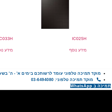
IC033H
IC025H
מידע נוסף
מידע נו
מוקד תמיכה טלפוני עומד לרשותכם בימים א' - ה' בשעות 9:00 - 00
מוקד תמיכה טלפוני: 03-6494080
תמיכה ב WhatsApp