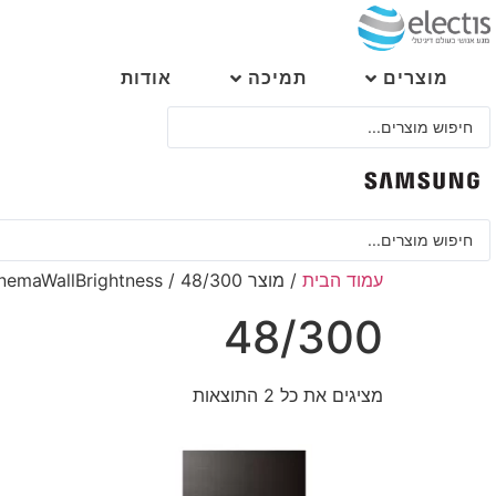
לג
תוכן
מוצרים
תמיכה
אודות
Search
...
Search
...
עמוד הבית
/ מוצר LEDCinemaWallBrightness / 48/300
48/300
מציגים את כל ⁦2⁩ התוצאות