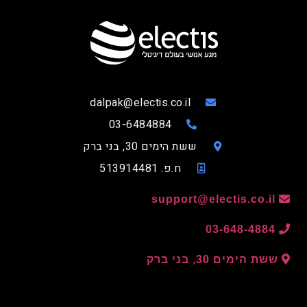
dalpak@electis.co.il
03-6484884
ששת הימים 30, בני ברק
ח.פ. 513914481
support@electis.co.il
03-648-4884
ששת הימים 30, בני ברק