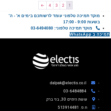
←
4
3
2
1
מוקד תמיכה טלפוני עומד לרשותכם בימים א' - ה'
בשעות 9:00 - 17:00
מוקד תמיכה טלפוני: 03-6494080
תמיכה ב WhatsApp
dalpak@electis.co.il
03-6484884
ששת הימים 30, בני ברק
ח.פ. 513914481