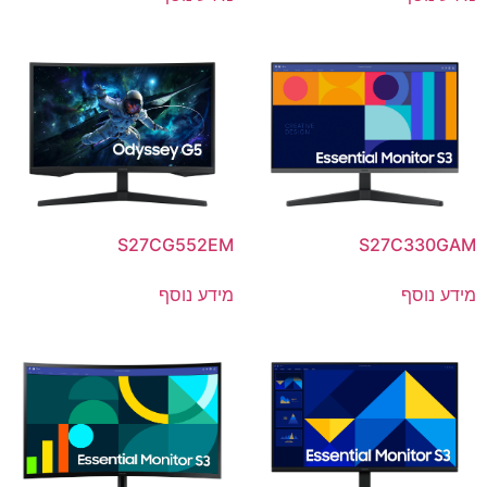
S27CG552EM
S27C330GAM
מידע נוסף
מידע נוסף