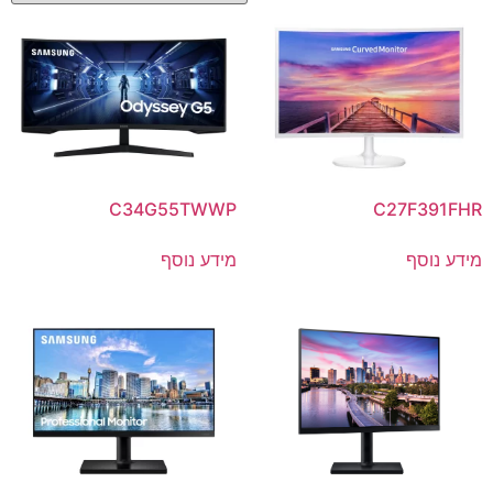
C34G55TWWP
C27F391FHR
מידע נוסף
מידע נוסף