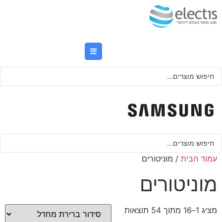
לג
תוכן
Searc
..
Searc
..
עמוד הבית
/ מוניטורים
מוניטורים
מציג 1–16 מתוך 54 תוצאות