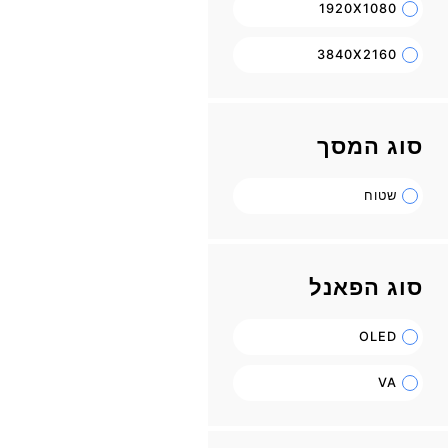
1920X1080
3840X2160
סוג המסך
שטוח
סוג הפאנל
OLED
VA