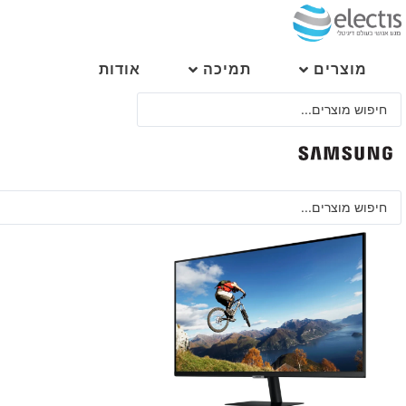
לג
תוכן
מוצרים
תמיכה
אודות
Search
...
Search
...