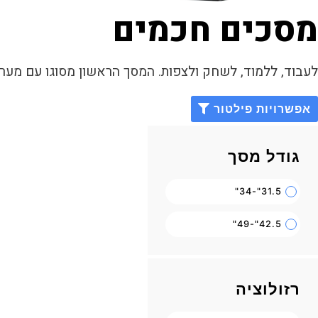
מסכים חכמים
לעבוד, ללמוד, לשחק ולצפות. המסך הראשון מסוגו עם מערכת הפעלה Tizen ו
אפשרויות פילטור
גודל מסך
31.5"-34"
42.5"-49"
רזולוציה