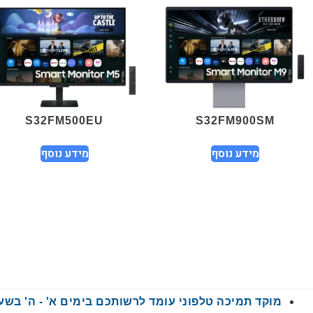
S32FM500EU
S32FM900SM
מידע נוסף
מידע נוסף
מוקד תמיכה טלפוני עומד לרשותכם בימים א' - ה' בשעות 9:00 - 00