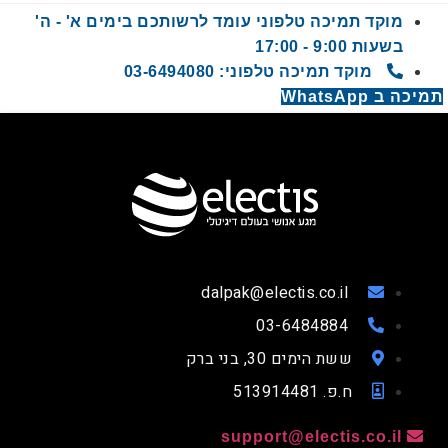
מוקד תמיכה טלפוני עומד לרשותכם בימים א' - ה'
בשעות 9:00 - 17:00
מוקד תמיכה טלפוני: 03-6494080
תמיכה ב WhatsApp
dalpak@electis.co.il
03-6484884
ששת הימים 30, בני ברק
ח.פ. 513914481
support@electis.co.il