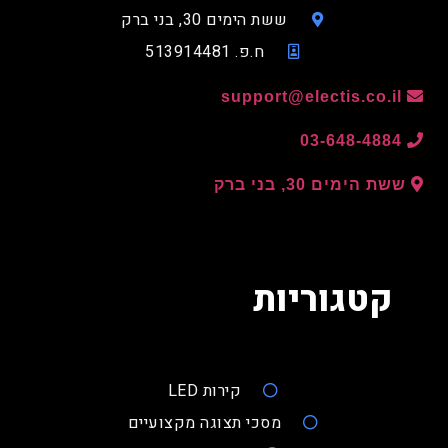
ששת הימים 30, בני ברק
ח.פ. 513914481
support@electis.co.il
03-648-4884
ששת הימים 30, בני ברק
קטגוריות
קירות LED
מסכי תצוגה מקצועיים