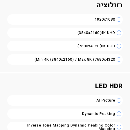
רזולוציה
1920x1080
3840x2160(4K UHD)
7680x4320(8K UHD)
Min 4K (3840x2160) / Max 8K (7680x4320)
LED HDR
AI Picture
Dynamic Peaking
Inverse Tone Mapping Dynamic Peaking Color
Mapping