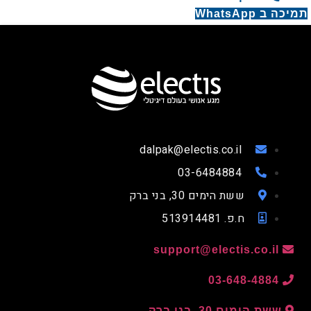
יכה ב WhatsApp
dalpak@electis.co.il
03-6484884
ששת הימים 30, בני ברק
ח.פ. 513914481
support@electis.co.il
03-648-4884
ששת הימים 30, בני ברק