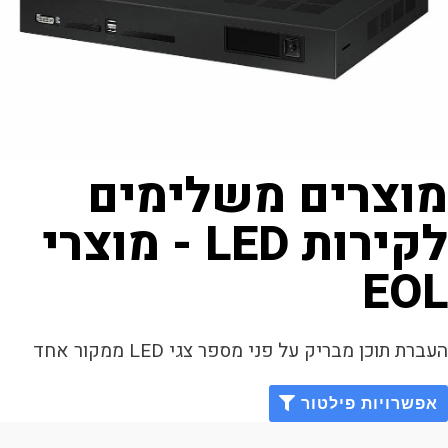
וצרים משלימים
לקירות LED - מוצרי
EO
ברת תוכן מבריק על פני מספר צגי LED ממקור אחד
אפשרויות פילטור