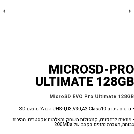
MICROSD-P
ULTIMATE 128
MicroSD EVO Pro Ultimate 1
UHS-I,U3,V30,A2 C הכולל מתאם SD
ים לרחפנים, קונסולות משחק ומצלמות אקסטרים. מהירות
העברת נתונים בקצב של 200MBs