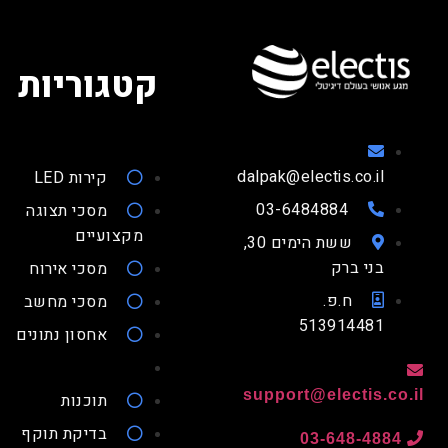
קטגוריות
dalpak@electis.co.il
קירות LED
03-6484884
מסכי תצוגה
מקצועיים
ששת הימים 30,
בני ברק
מסכי אירוח
ח.פ.
מסכי מחשב
513914481
אחסון נתונים
support@electis.co.
תוכנות
בדיקת תוקף
03-648-4884