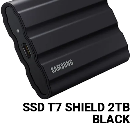
SSD T7 SHIELD 2
BLA