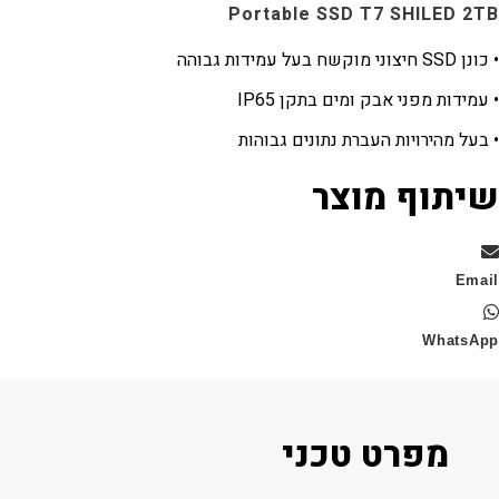
Portable SSD T7 SHILED
ה
ות מפני אבק ומים בתקן IP65
מהירויות העברת נתונים גבוהות
וף מוצר
Wha
מפרט טכני