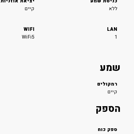
כניסת שמע
יציאת אוזניות
ללא
קיים
WIFI
LAN
WiFi5
1
שמע
רמקולים
קיים
הספק
ספק כוח