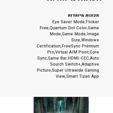
תכונות מיוחדות
Eye Saver Mode,Flicker
Free,Quantum Dot Color,Game
Mode,Game Mode,Image
Size,Windows
Certification,FreeSync Premium
Pro,Virtual AIM Point,Core
Sync,Game Bar,HDMI-CEC,Auto
Sourch Switch+,Adaptive
Picture,Super Ultrawide Gaming
View,Smart Tizen App