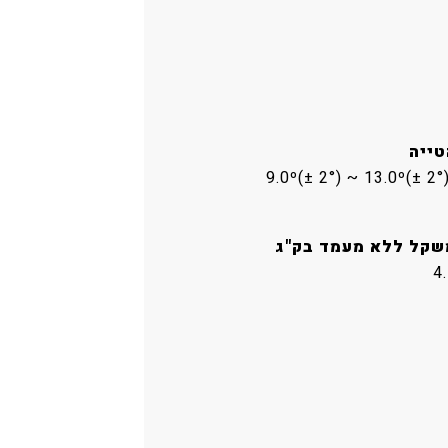
טייה
שקל ללא מעמד בק"ג
4