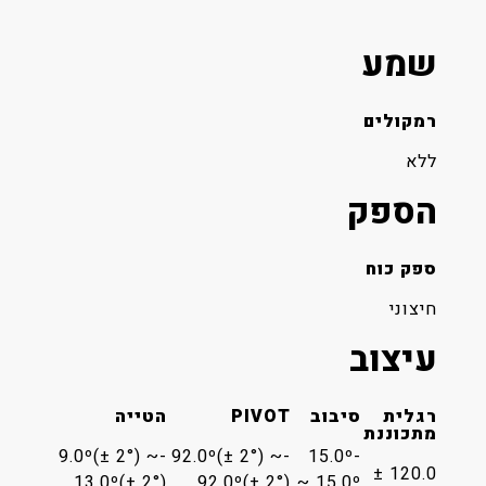
שמע
רמקולים
ללא
הספק
ספק כוח
חיצוני
עיצוב
רגלית
סיבוב
PIVOT
הטייה
מתכוננת
-9.0º(± 2°) ~
-92.0º(± 2°) ~
-15.0º
120.0 ±
13.0º(± 2°)
92.0º(± 2°)
~ 15.0º