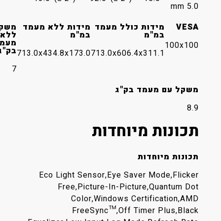
5.0 mm
VESA
מידות כולל מעמד
מידות ללא מעמד
משקל
במ"מ
במ"מ
ללא
מעמד
100x100
בק"ג
713.0x434.8x173.0
713.0x606.4x311.1
7
משקל עם מעמד בק"ג
8.9
תכונות מיוחדות
תכונות מיוחדות
Eco Light Sensor,Eye Saver Mode,Flicker
Free,Picture-In-Picture,Quantum Dot
Color,Windows Certification,AMD
FreeSync™,Off Timer Plus,Black