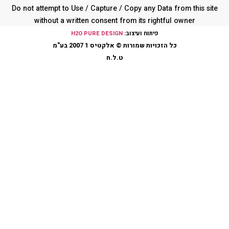
Do not attempt to Use / Capture / Copy any Data from this s
without a written consent from its rightful owner
פיתוח ועיצוב:
H2O PURE DESIGN
כל הזכויות שמורות © אלקטיס 1 2007 בע"מ
ט.ל.ח