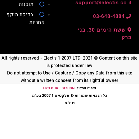
support@
תוכנות
בדיקת תוקף
03
אחריות
ששת הימים 30, בני
All rights reserved - Electis 1 2007 LTD. 2021 © 
is protected under law
Do not attempt to Use / Capture / Copy any Da
without a written consent from its righ
פיתוח ועיצוב:
H2O PURE DESIGN
ויות שמורות © אלקטיס 1 2007 בע"מ
ט.ל.ח