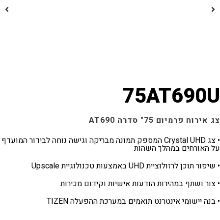
75
A
ג Crystal UHD המספק תמונה מבריקה וגישה נוחה לבידור המועדף
השהות
 Upscale
הודעות אישיות וקידום מכירות
 תואמים במערכת ההפעלה TIZEN