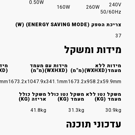
0.50W
160W
26
ENERGY )
 ומשקל
מידות עם מעמד
מידות המארז
(WXHXD)(מ"מ)
(WXHXD)(מ"מ)
1840x1118x198mm
1673.2x1047.9x341.1mm
1673.2x958
ללא
משקל נטו כולל
משקל כולל
מעמד (KG)
אריזה (KG)
41.8kg
31.3kg
 תוכנה