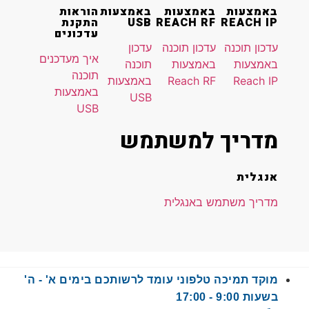
באמצעות
באמצעות
הוראות
REACH RF
USB
התקנת
עדכונים
עדכון תוכנה
עדכון
איך מעדכנים
באמצעות
תוכנה
תוכנה
Reach RF
באמצעות
באמצעות
USB
USB
 למשתמש
ש באנגלית
טלפוני עומד לרשותכם בימים א' - ה'