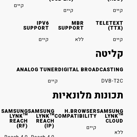
קיים
קיים
IPV6
MBR
SUPPORT
SUPPORT
ללא
קיים
ANALOG TUNER
DIGITAL BROA
קיים
 מלונאיות
SAMSUNG
SAMSUNG
H.BROWSER
LYNK™
LYNK™
COMPATIBILITY
REACH
REACH
(RF)
(IP)
קיים