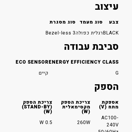
עיצוב
צבע
סוג מעמד
סוג מסגרת
BLACK
רגלית כפולה
3 Bezel-less
סביבת עבודה
ECO SENSOR
ENERGY EFFICIENCY CLASS
G
קיים
הספק
אספקת
צריכת הספק
צריכת הספק
מתח (V)
מקסימאלית
(STAND-BY)
(W)
(W)
AC100-
0.5 W
260W
240V
50/60Hz