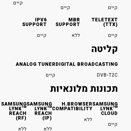
קיים
קיים
קיים
IPV6
MBR
TELETEXT
SUPPORT
SUPPORT
(TTX)
קיים
ללא
קיים
קליטה
ANALOG TUNER
DIGITAL BROADCASTING
DVB-T2C
קיים
תכונות מלונאיות
SAMSUNG
SAMSUNG
H.BROWSER
SAMSUNG
LYNK™
LYNK™
COMPATIBILITY
LYNK™
REACH
REACH
CLOUD
(RF)
(IP)
ללא
קיים
ללא
ללא