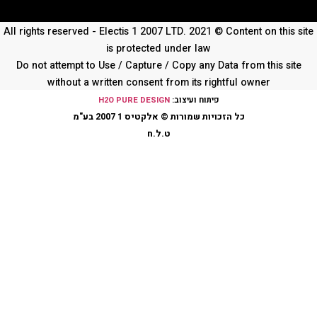
All rights reserved - Electis 1 2007 LTD. 2021 © Content on th
is protected under law
Do not attempt to Use / Capture / Copy any Data from this 
without a written consent from its rightful owner
פיתוח ועיצוב:
H2O PURE DESIGN
כל הזכויות שמורות © אלקטיס 1 2007 בע"מ
ט.ל.ח