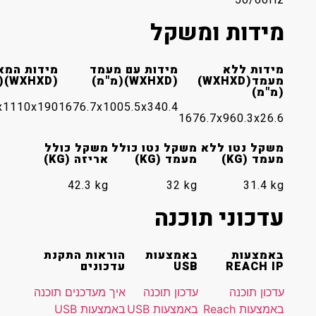
מידות ומשקל
מידות ללא
מידות עם מעמד
מידות המארז
מעמד(WXHXD)
(WXHXD)(מ"מ)
(WXHXD)(מ"מ)
(מ"מ)
1834x1110x190‎
1676.7x1005.5x340.4‎
1676.7x960.3x26.6‎
משקל נטו ללא
משקל נטו כולל
משקל כולל
מעמד (KG)
מעמד (KG)
אריזה (KG)
42.3‎ kg
32‎ kg
31.4‎ kg
עדכוני תוכנה
באמצעות
באמצעות
הוראות התקנת
REACH IP
USB
עדכונים
עדכון תוכנה
עדכון תוכנה
איך מעדכנים תוכנה
באמצעות Reach
באמצעות USB
באמצעות USB