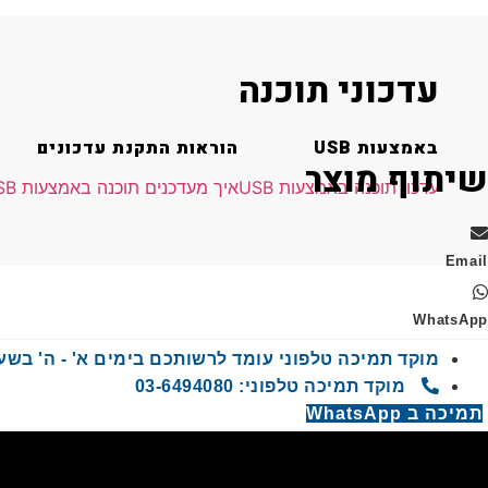
עדכוני תוכנה
באמצעות USB
הוראות התקנת עדכונים
שיתוף מוצר
עדכון תוכנה באמצעות USB
איך מעדכנים תוכנה באמצעות USB
Email
WhatsApp
מוקד תמיכה טלפוני עומד לרשותכם בימים א' - ה' בשעות 9:00 - 00
מוקד תמיכה טלפוני: 03-6494080
תמיכה ב WhatsApp