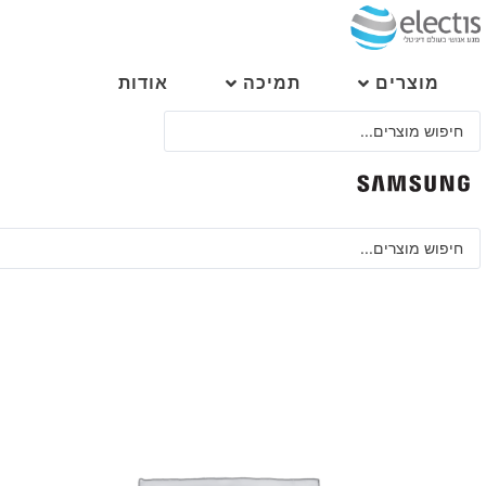
לג
תוכן
מוצרים
תמיכה
אודות
Search
...
Search
...