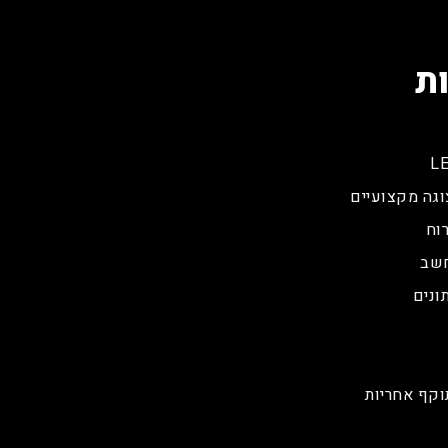
ת
וגה מקצועיים
וח
חשב
ונים
וקף אחריות