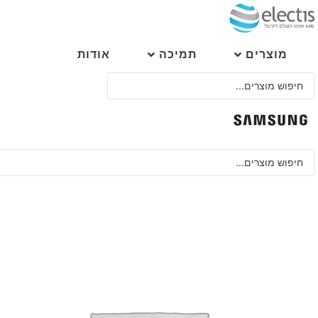
לג
תוכן
מוצרים
תמיכה
אודות
Search
...
Search
...