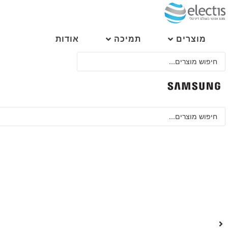
לג
תוכן
מוצרים
תמיכה
אודות
Search
...
Search
...