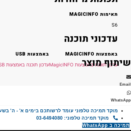
תאימות MAGICINFO
S6
עדכוני תוכנה
באמצעות MAGICINFO
באמצעות USB
שיתוף מוצר
עדכון תוכנה באמצעות MagicINFO
עדכון תוכנה באמצעות USB
Email
WhatsApp
מוקד תמיכה טלפוני עומד לרשותכם בימים א' - ה' בשעות 9:00 - 00
מוקד תמיכה טלפוני: 03-6494080
תמיכה ב WhatsApp