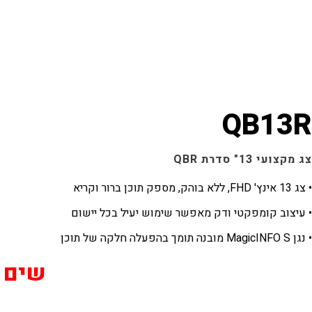
QB13R
צג מקצועי 13" סדרת QBR
• צג 13 אינץ' FHD, ללא בוהק, מספק תוכן ברור וקריא
• עיצוב קומפקטי ודק מאפשר שימוש יעיל בכל יישום
• נגן MagicINFO S מובנה תומך בהפעלה חלקה של תוכן
שים לב