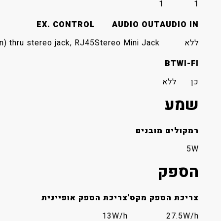
1
1
EX. CONTROL
AUDIO OUT
AUDIO IN
ללא
Stereo Mini Jack
) thru stereo jack, RJ45
BT
WI-FI
כן
ללא
שמע
רמקולים מובנים
5W
הספק
צריכת הספק מקס'
צריכת הספק אופיינית
13W/h
27.5W/h