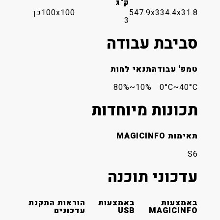
ק"ג
547.9x334.4x31.8
100x100
כן
3
סביבת עבודה
טמפ' עבודה
תנאי לחות
10%~80%
0°C~40°C
תכונות מיוחדות
תאימות MAGICINFO
S6
עדכוני תוכנה
באמצעות
באמצעות
הוראות התקנת
MAGICINFO
USB
עדכונים