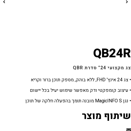
QB2
24" סדרת QBR
וב קומפקטי ודק מאפשר שימוש יעיל בכל יישום
וף מוצר