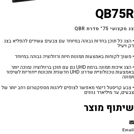
QB7
75" סדרת QBR
כל תוכן בחדות גבוהה במיוחד עם צבעים עשירים להפליא בצג
יל
 לקוחות באמצעות תמונות חיות ורזולוציה גבוהה במיוחד
• הצג איכות תמונה ברמת UHD גם עם תוכן ברזולוציה נמוכה יותר
באמצעות טכנולוגיית שדרוג UHD חדשנית ותכונות ייחודיות לשיפור
 קריסטל דינמי מאפשר לצופים ליהנות מספקטרום רחב יותר של
 עד מיליארד גוונים
וף מוצר