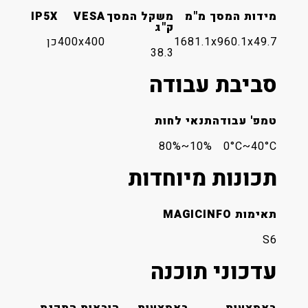
מידות המסך מ"מ
משקל המסך
VESA
IP5X
ק"ג
1681.1x960.1x49.7
400x400
כן
38.3
סביבת עבודה
טמפ' עבודה
תנאי לחות
10%~80%
0°C~40°C
תכונות מיוחדות
תאימות MAGICINFO
S6
עדכוני תוכנה