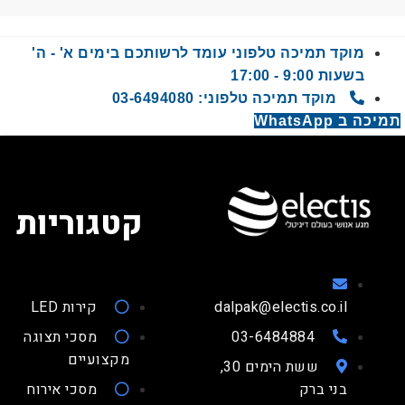
מוקד תמיכה טלפוני עומד לרשותכם בימים א' - ה'
בשעות 9:00 - 17:00
מוקד תמיכה טלפוני: 03-6494080
 WhatsApp
קטגוריות
dalpak@electis.co.il
קירות LED
03-6484884
מסכי תצוגה
מקצועיים
ששת הימים 30,
בני ברק
מסכי אירוח