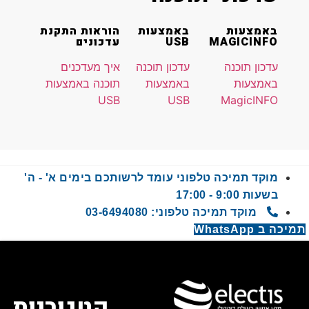
באמצעות
באמצעות
הוראות התקנת
MAGICINFO
USB
עדכונים
עדכון תוכנה
עדכון תוכנה
איך מעדכנים
באמצעות
באמצעות
תוכנה באמצעות
USB
USB
MagicINFO
מוקד תמיכה טלפוני עומד לרשותכם בימים א' - ה'
בשעות 9:00 - 17:00
מוקד תמיכה טלפוני: 03-6494080
 WhatsApp
קטגוריות