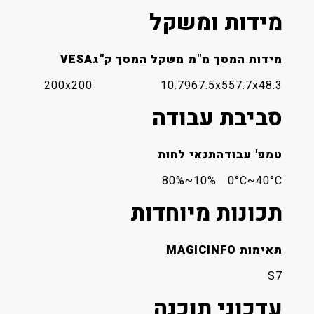
מידות ומשקל
מידות המסך מ"מ
משקל המסך ק"ג
VESA
200x200
10.7
967.5x557.7x48.3
סביבת עבודה
טמפ' עבודה
תנאי לחות
10%~80%
0°C~40°C
תכונות מיוחדות
תאימות MAGICINFO
S7
עדכוני תוכנה