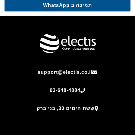
תמיכה ב WhatsApp
support@electis.co.il
03-648-4884
ששת הימים 30, בני ברק