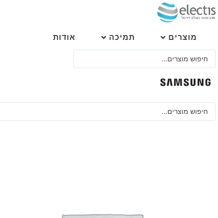
לג
תוכן
מוצרים
תמיכה
אודות
Search
...
Search
...