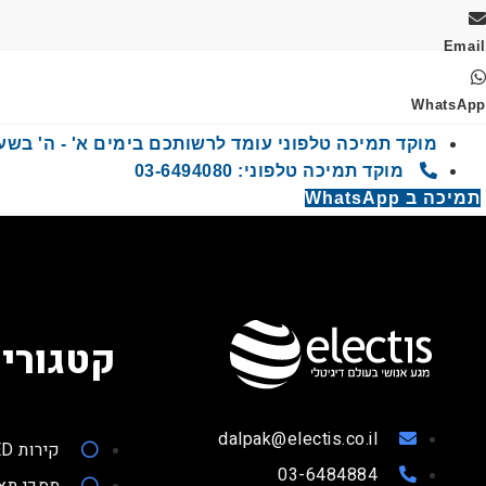
Email
WhatsApp
מוקד תמיכה טלפוני עומד לרשותכם בימים א' - ה' בשעות 9:00 - 00
מוקד תמיכה טלפוני: 03-6494080
תמיכה ב WhatsApp
קטגוריו
dalpak@electis.co.il
קירות LED
03-6484884
מסכי תצ