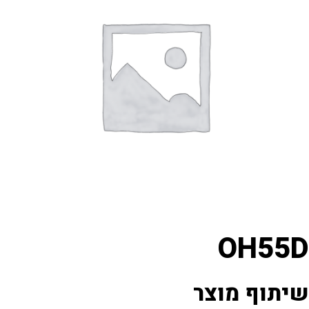
OH5
וף מוצר