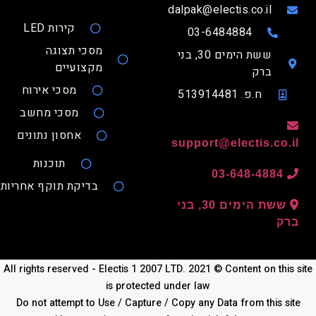
dalpak@electis.co.il
קירות LED
03-6484884
מסכי תצוגה
ששת הימים 30, בני
מקצועיים
ברק
מסכי אירוח
ח.פ. 513914481
מסכי מחשב
אחסון נתונים
support@electis.co.
תוכנות
03-648-4884
בדיקת תוקף אחריות
ששת הימים 30, בני
ק
All rights reserved - Electis 1 2007 LTD. 2021 © Content on this
is protected under law
Do not attempt to Use / Capture / Copy any Data from this si