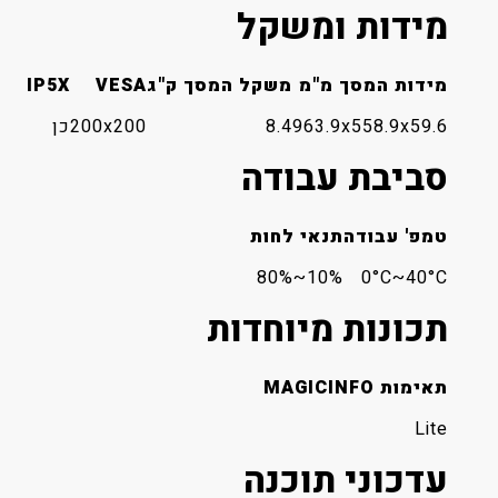
מידות ומשקל
מידות המסך מ"מ
משקל המסך ק"ג
VESA
IP5X
963.9x558.9x59.6
8.4
200x200
כן
סביבת עבודה
טמפ' עבודה
תנאי לחות
10%~80%
0°C~40°C
תכונות מיוחדות
תאימות MAGICINFO
Lite
עדכוני תוכנה