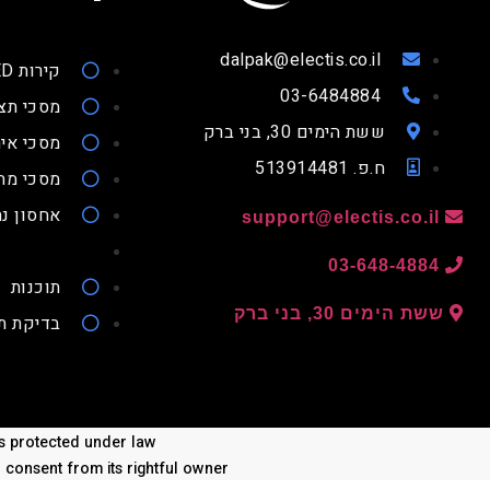
dalpak@electis.co.il
קירות LED
03-6484884
מסכי תצ
ששת הימים 30, בני ברק
מסכי איר
ח.פ. 513914481
מסכי מ
אחסון נת
support@electis.co.il
03-648-4884
תוכנות
ששת הימים 30, בני ברק
בדיקת ת
 is protected under law
n consent from its rightful owner