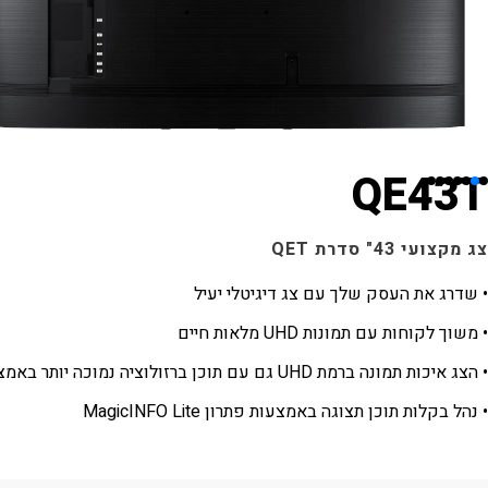
QE43T
צג מקצועי 43" סדרת QET
• שדרג את העסק שלך עם צג דיגיטלי יעיל
• משוך לקוחות עם תמונות UHD מלאות חיים
• הצג איכות תמונה ברמת UHD גם עם תוכן ברזולוציה נמוכה יותר באמצעות מעבד קריסטל 4K
• נהל בקלות תוכן תצוגה באמצעות פתרון MagicINFO Lite