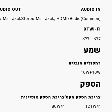
UDIO OUT
AUDIO IN
o Mini Jack
Stereo Mini Jack, HDMI/Audio(Common)
BT
WI-FI
ללא
ללא
שמע
רמקולים מובנים
10W+10W
הספק
צריכת הספק מקס'
צריכת הספק אופיינית
80W/h
121W/h