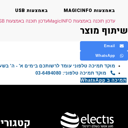
באמצעות MAGICINFO
באמצעות USB
עדכון תוכנה באמצעות MagicINFO
עדכון תוכנה באמצעות USB
שיתוף מוצר
Email
WhatsApp
מוקד תמיכה טלפוני עומד לרשותכם בימים א' - ה' בשעות 9:00 - 00
מוקד תמיכה טלפוני: 03-6494080
תמיכה ב WhatsApp
קטגוריו