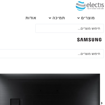
לג
תוכן
מוצרים
תמיכה
אודות
Search
...
Search
...