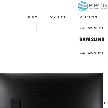
לג
תוכן
מוצרים
תמיכה
אודות
Search
...
Search
...