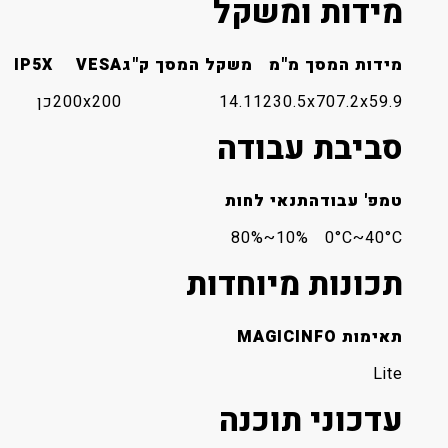
מידות ומשקל
מידות המסך מ"מ
משקל המסך ק"ג
VESA
IP5X
1230.5x707.2x59.9
14.1
200x200
כן
סביבת עבודה
טמפ' עבודה
תנאי לחות
10%~80%
0°C~40°C
תכונות מיוחדות
תאימות MAGICINFO
Lite
עדכוני תוכנה