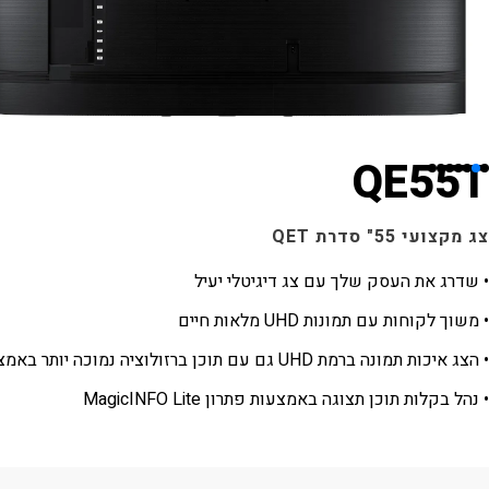
QE55T
צג מקצועי 55" סדרת QET
• שדרג את העסק שלך עם צג דיגיטלי יעיל
• משוך לקוחות עם תמונות UHD מלאות חיים
• הצג איכות תמונה ברמת UHD גם עם תוכן ברזולוציה נמוכה יותר באמצעות מעבד קריסטל 4K
• נהל בקלות תוכן תצוגה באמצעות פתרון MagicINFO Lite