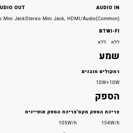
UDIO OUT
AUDIO IN
o Mini Jack
Stereo Mini Jack, HDMI/Audio(Common)
BT
WI-FI
ללא
ללא
שמע
רמקולים מובנים
10W+10W
הספק
צריכת הספק מקס'
צריכת הספק אופיינית
105W/h
154W/h