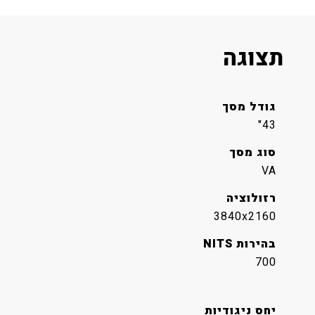
תצוגה
גודל מסך
43"
סוג מסך
VA
רזולוציה
3840x2160
בהירות NITS
700
יחס ניגודיות