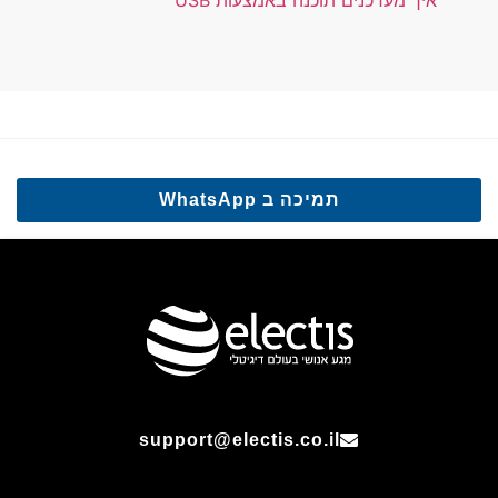
תמיכה ב WhatsApp
support@electis.co.il