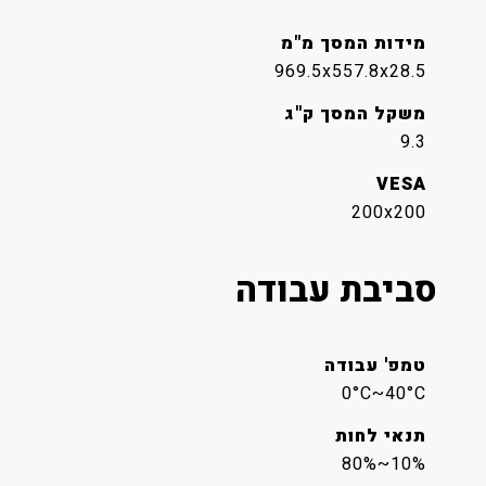
מידות המסך מ"מ
969.5x557.8x28.5
משקל המסך ק"ג
9.3
VESA
200x200
סביבת עבודה
טמפ' עבודה
0°C~40°C
תנאי לחות
10%~80%