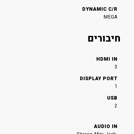
DYNAMIC C/R
MEGA
חיבורים
HDMI IN
3
DISPLAY PORT
1
USB
2
AUDIO IN