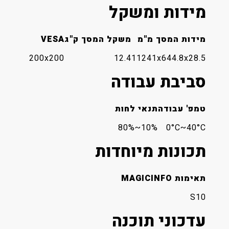
מידות ומשקל
מידות המסך מ"מ
משקל המסך ק"ג
VESA
200x200
12.4
11241x644.8x28.5
סביבת עבודה
טמפ' עבודה
תנאי לחות
10%~80%
0°C~40°C
תכונות מיוחדות
תאימות MAGICINFO
S10
עדכוני תוכנה