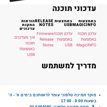
עדכוני תוכנה
באמצעות
באמצעות
RELEASE
הוראות
MAGICINFO
USB
NOTES
התקנת
עדכונים
עדכון תוכנה
עדכון תוכנה
Firmware
איך מעדכנים
באמצעות
באמצעות
Release
תוכנה
Notes
USB
MagicINFO
באמצעות
USB
מדריך למשתמש
מוקד תמיכה טלפוני עומד לרשותכם בימים א' - ה'
בשעות 9:00 - 17:00
מוקד תמיכה טלפוני: 03-6494080