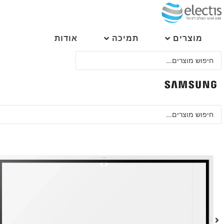
לג
תוכן
מוצרים
תמיכה
אודות
Search
...
Search
...