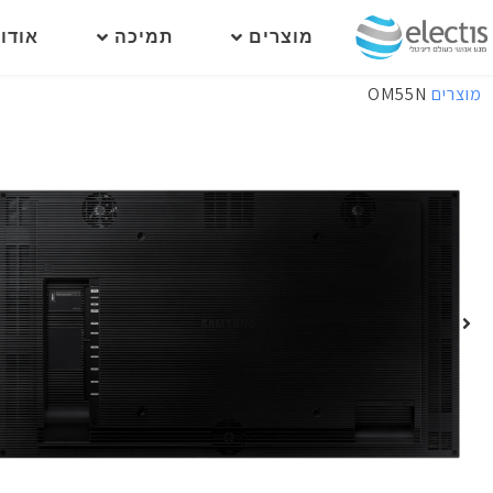
מוצרים
תמיכה
אודו
מוצרים
OM55N