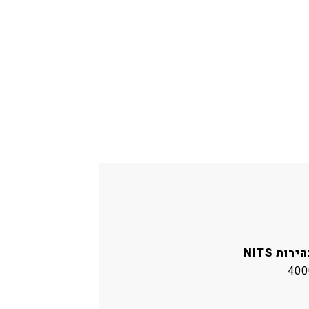
ירות NITS
400