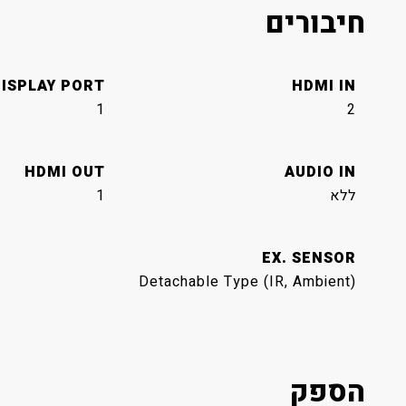
חיבורים
ISPLAY PORT
HDMI IN
1
2
HDMI OUT
AUDIO IN
ללא
1
EX. SENSOR
Detachable Type (IR, Ambient)
הספק