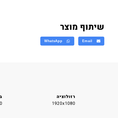
שיתוף מוצר
WhatsApp
Email
רזולוציה
בה
0
1920x1080