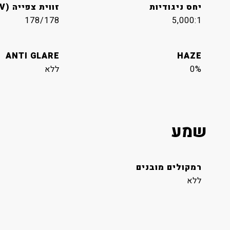
יחס ניגודיות
זווית צפייה (H/V)
178/178
5,000:1
ANTI GLARE
HAZE
0%
ללא
שמע
רמקולים מובנים
ללא