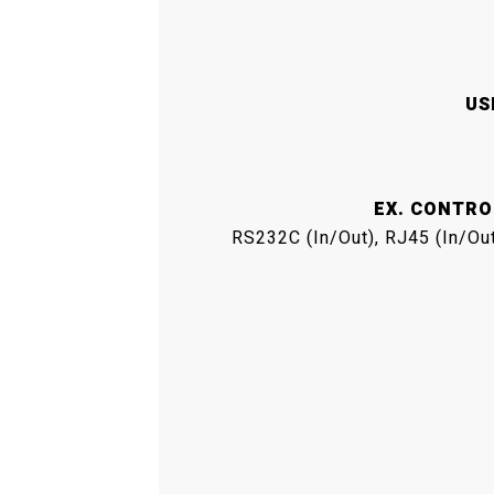
US
EX. CONTRO
RS232C (In/Out), RJ45 (In/Ou