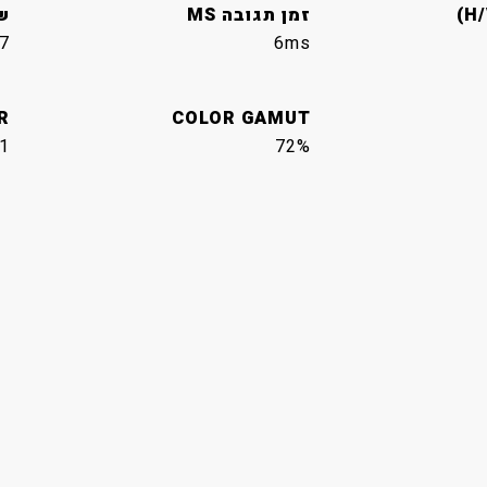
זמן תגובה MS
ש
7
6ms
R
COLOR GAMUT
1
72%