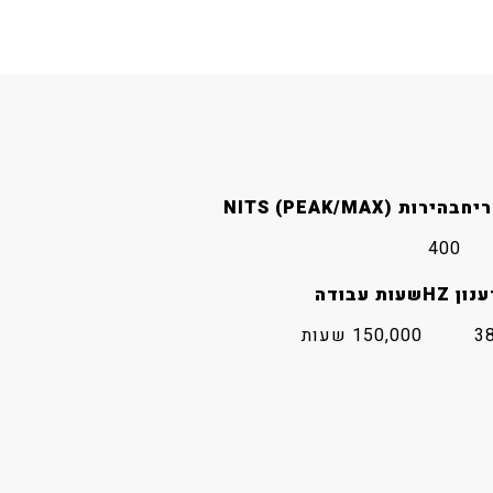
ריח
בהירות NITS (PEAK/MAX)
400
ון HZ
שעות עבודה
3
150,000 שעות