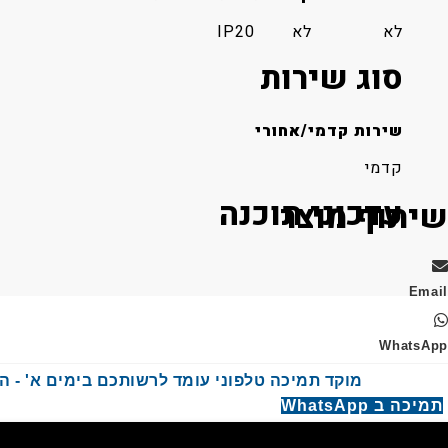
לא
לא
IP20
סוג שירות
שירות קדמי/אחורי
קדמי
עדכוני תוכנה
שיתוף מוצר
Email
WhatsApp
מוקד תמיכה טלפוני עומד לרשותכם בימים א' - ה' בשעות :00
תמיכה ב WhatsApp