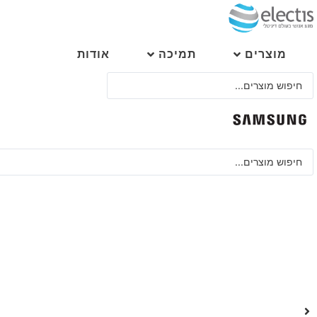
לג
תוכן
מוצרים
תמיכה
אודות
Search
...
Search
...