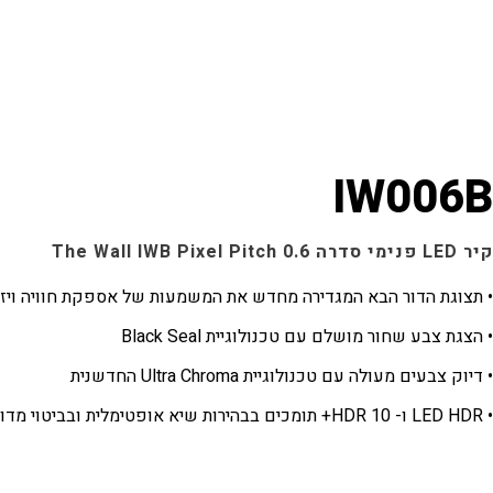
IW006B
קיר LED פנימי סדרה The Wall IWB Pixel Pitch 0.6
• תצוגת הדור הבא המגדירה מחדש את המשמעות של אספקת חוויה ויזו
• הצגת צבע שחור מושלם עם טכנולוגיית Black Seal
• דיוק צבעים מעולה עם טכנולוגיית Ultra Chroma החדשנית
• LED HDR ו- HDR 10+ תומכים בבהירות שיא אופטימלית ובביטוי מדויק של גווני אפור